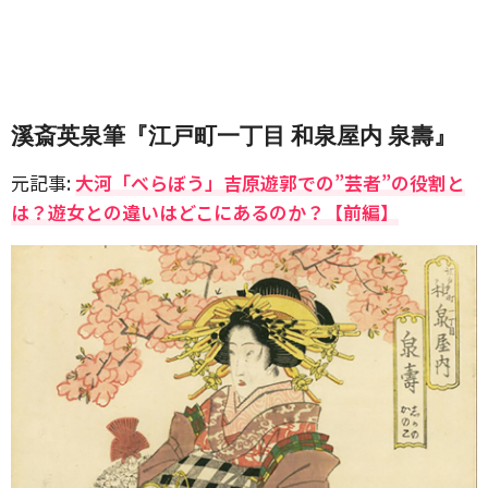
溪斎英泉筆『江戸町一丁目 和泉屋内 泉壽』
元記事:
大河「べらぼう」吉原遊郭での”芸者”の役割と
は？遊女との違いはどこにあるのか？【前編】