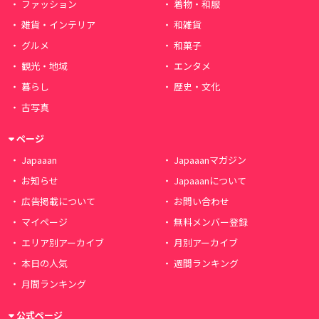
ファッション
着物・和服
雑貨・インテリア
和雑貨
グルメ
和菓子
観光・地域
エンタメ
暮らし
歴史・文化
古写真
ページ
Japaaan
Japaaanマガジン
お知らせ
Japaaanについて
広告掲載について
お問い合わせ
マイページ
無料メンバー登録
エリア別アーカイブ
月別アーカイブ
本日の人気
週間ランキング
月間ランキング
公式ページ