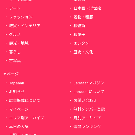
アート
日本画・浮世絵
ファッション
着物・和服
雑貨・インテリア
和雑貨
グルメ
和菓子
観光・地域
エンタメ
暮らし
歴史・文化
古写真
ページ
Japaaan
Japaaanマガジン
お知らせ
Japaaanについて
広告掲載について
お問い合わせ
マイページ
無料メンバー登録
エリア別アーカイブ
月別アーカイブ
本日の人気
週間ランキング