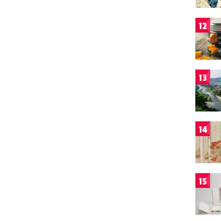
12
13
14
15