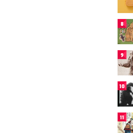
8
9
10
11