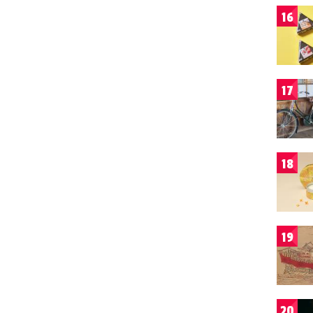
16
17
18
19
20