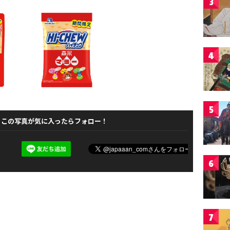
3
4
5
この写真が気に入ったらフォロー！
6
7