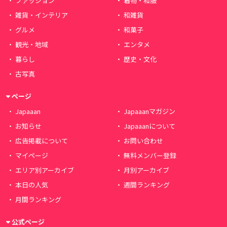
ファッション
着物・和服
雑貨・インテリア
和雑貨
グルメ
和菓子
観光・地域
エンタメ
暮らし
歴史・文化
古写真
ページ
Japaaan
Japaaanマガジン
お知らせ
Japaaanについて
広告掲載について
お問い合わせ
マイページ
無料メンバー登録
エリア別アーカイブ
月別アーカイブ
本日の人気
週間ランキング
月間ランキング
公式ページ