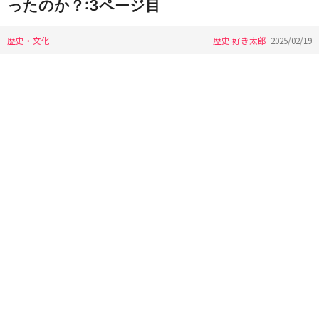
ったのか？:3ページ目
歴史・文化
歴史 好き太郎
2025/02/19