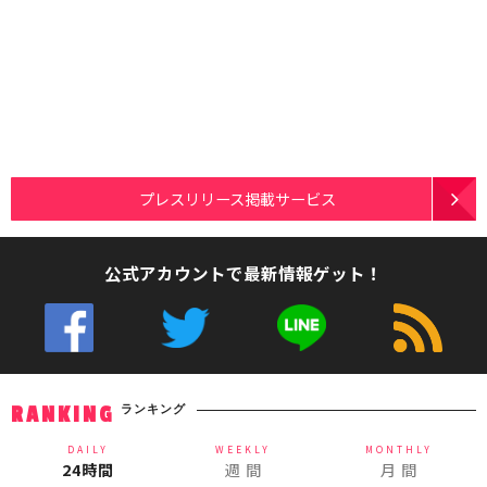
プレスリリース掲載サービス
公式アカウントで最新情報ゲット！
ランキング
RANKING
DAILY
WEEKLY
MONTHLY
24時間
週 間
月 間