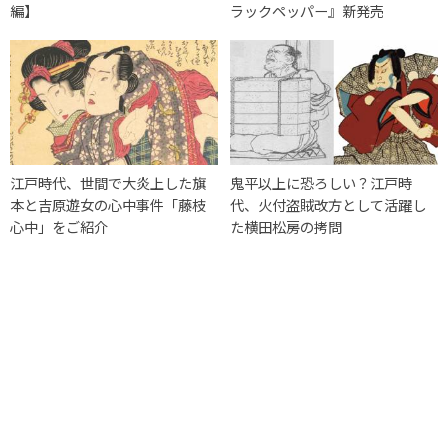
編】
ラックペッパー』新発売
江戸時代、世間で大炎上した旗
鬼平以上に恐ろしい？江戸時
本と吉原遊女の心中事件「藤枝
代、火付盗賊改方として活躍し
心中」をご紹介
た横田松房の拷問