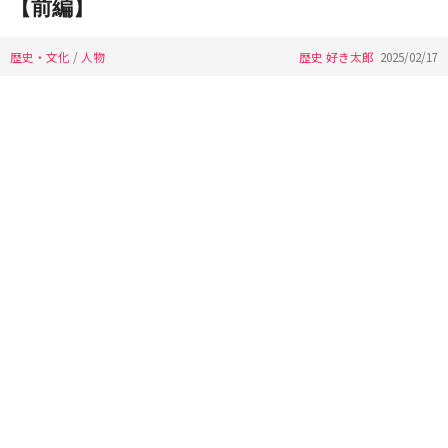
【前編】
歴史・文化
/
人物
歴史 好き太郎
2025/02/17