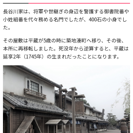
長谷川家は、将軍や世継ぎの身辺を警護する御書院番や
小姓組番を代々務める名門でしたが、400石の小身でし
た。
その屋敷は平蔵が5歳の時に築地湊町へ移り、その後、
本所に再移転しました。死没年から逆算すると、平蔵は
延享2年（1745年）の生まれだったことになります。