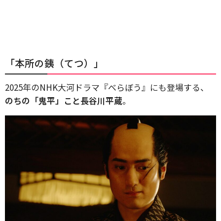
「本所の銕（てつ）」
2025年のNHK大河ドラマ『べらぼう』にも登場する、
のちの「鬼平」こと長谷川平蔵
。