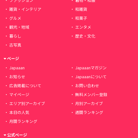
ファッション
着物・和服
雑貨・インテリア
和雑貨
グルメ
和菓子
観光・地域
エンタメ
暮らし
歴史・文化
古写真
ページ
Japaaan
Japaaanマガジン
お知らせ
Japaaanについて
広告掲載について
お問い合わせ
マイページ
無料メンバー登録
エリア別アーカイブ
月別アーカイブ
本日の人気
週間ランキング
月間ランキング
公式ページ