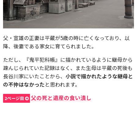
父・宣雄の正妻は平蔵が5歳の時に亡くなっており、以
降、後妻である家女に育てられました。
ただし、『鬼平犯科帳』に描かれているように継母から
疎んじられていた記録はなく、また生母は平蔵の死後も
長谷川家にいたことから、
小説で描かれたような継母と
の不仲はなかった
と思われます。
父の死と遺産の食い潰し
2ページ目