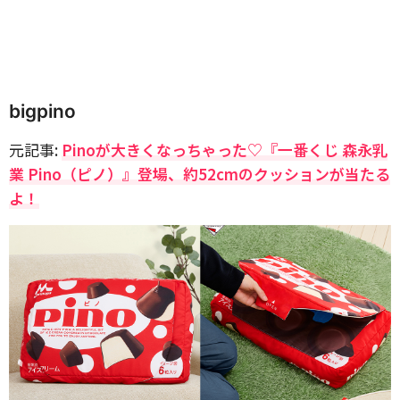
bigpino
元記事:
Pinoが大きくなっちゃった♡『一番くじ 森永乳
業 Pino（ピノ）』登場、約52cmのクッションが当たる
よ！