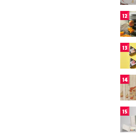
12
13
14
15