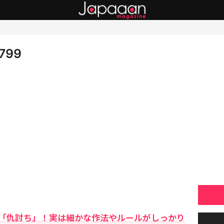
1799
「仇討ち」！実は細かな作法やルールがしっかり