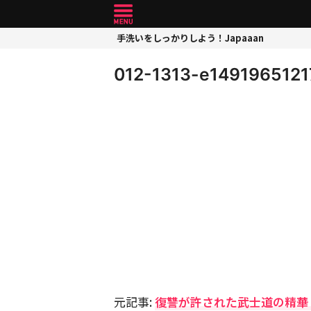
手洗いをしっかりしよう！Japaaan
012-1313-e149196512
元記事:
復讐が許された武士道の精華