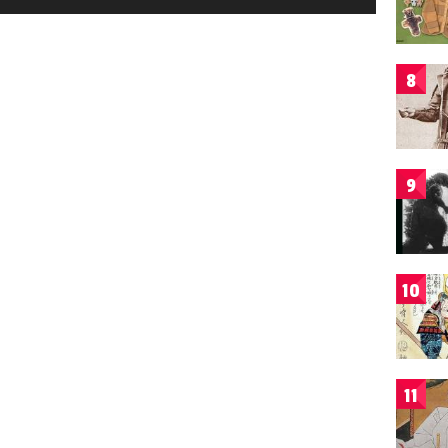
8
9
10
11