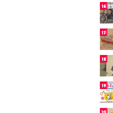
16
17
18
19
20