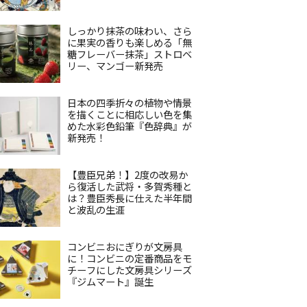
しっかり抹茶の味わい、さら
に果実の香りも楽しめる「無
糖フレーバー抹茶」ストロベ
リー、マンゴー新発売
日本の四季折々の植物や情景
を描くことに相応しい色を集
めた水彩色鉛筆『色辞典』が
新発売！
【豊臣兄弟！】2度の改易か
ら復活した武将・多賀秀種と
は？豊臣秀長に仕えた半年間
と波乱の生涯
コンビニおにぎりが文房具
に！コンビニの定番商品をモ
チーフにした文房具シリーズ
『ジムマート』誕生