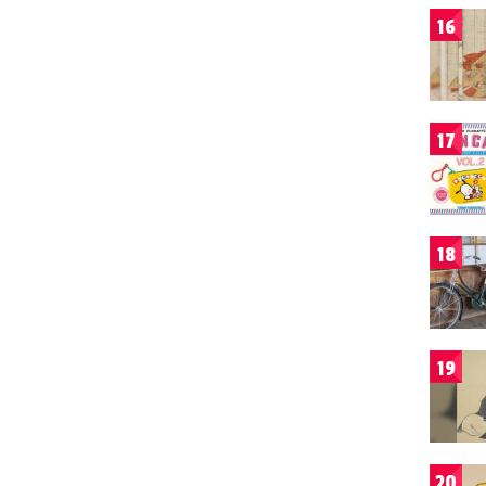
16
17
18
19
20