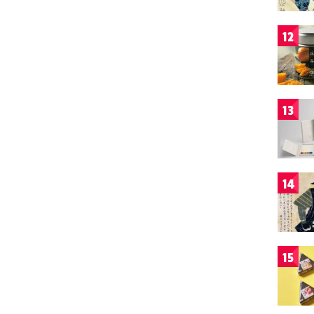
12
13
14
15