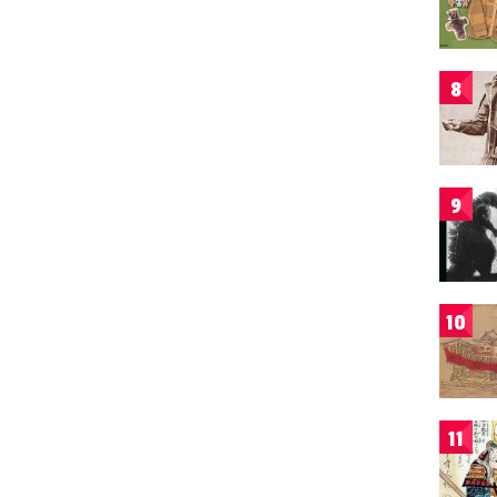
8
9
10
11