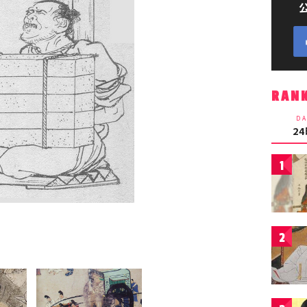
RAN
DA
2
1
2