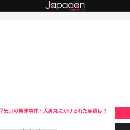
平安京の冤罪事件・犬男丸にかけられた容疑は？