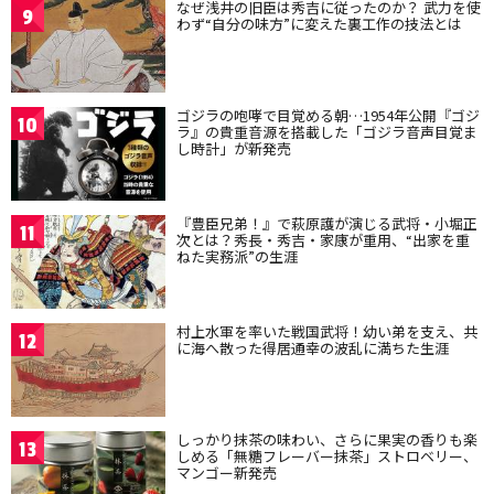
なぜ浅井の旧臣は秀吉に従ったのか？ 武力を使
9
わず“自分の味方”に変えた裏工作の技法とは
ゴジラの咆哮で目覚める朝…1954年公開『ゴジ
10
ラ』の貴重音源を搭載した「ゴジラ音声目覚ま
し時計」が新発売
『豊臣兄弟！』で萩原護が演じる武将・小堀正
11
次とは？秀長・秀吉・家康が重用、“出家を重
ねた実務派”の生涯
村上水軍を率いた戦国武将！幼い弟を支え、共
12
に海へ散った得居通幸の波乱に満ちた生涯
しっかり抹茶の味わい、さらに果実の香りも楽
13
しめる「無糖フレーバー抹茶」ストロベリー、
マンゴー新発売