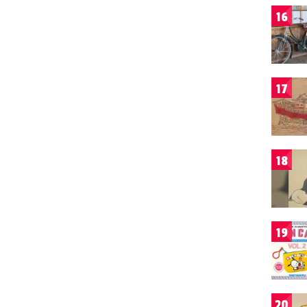
16
17
18
19
20