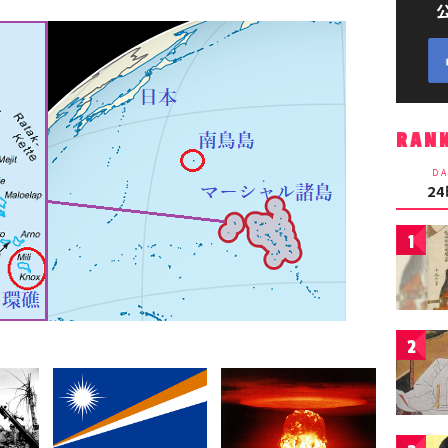
RAN
DA
2
1
2