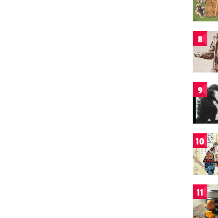
8
9
10
11