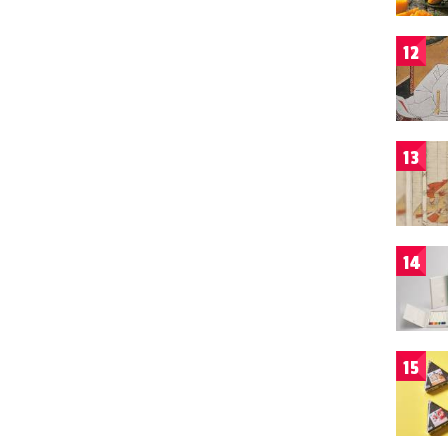
12
13
14
15