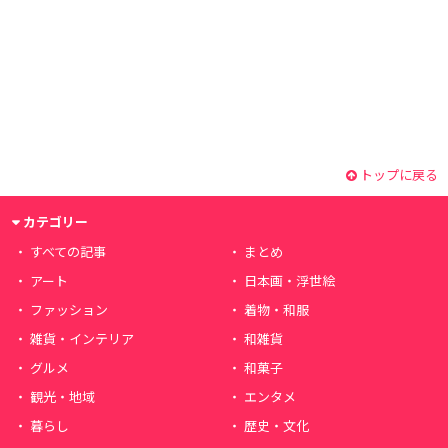
トップに戻る
カテゴリー
すべての記事
まとめ
アート
日本画・浮世絵
ファッション
着物・和服
雑貨・インテリア
和雑貨
グルメ
和菓子
観光・地域
エンタメ
暮らし
歴史・文化