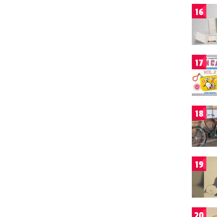
16
17
18
19
20