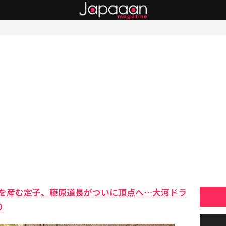
を産む定子、藤原道長がついに頂点へ…大河ドラ
り