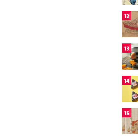
12
13
14
15