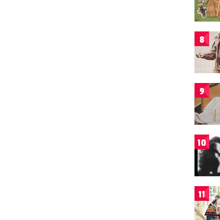
8
9
10
11