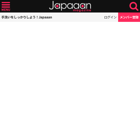
手洗いをしっかりしよう！Japaaan
ログイン
メンバー登録