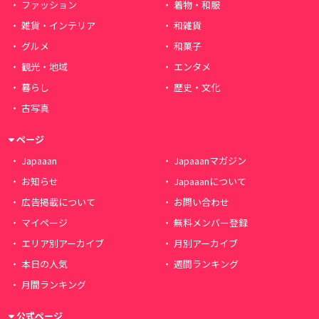
ファッション
着物・和服
雑貨・インテリア
和雑貨
グルメ
和菓子
観光・地域
エンタメ
暮らし
歴史・文化
古写真
ページ
Japaaan
Japaaanマガジン
お知らせ
Japaaanについて
広告掲載について
お問い合わせ
マイページ
無料メンバー登録
エリア別アーカイブ
月別アーカイブ
本日の人気
週間ランキング
月間ランキング
公式ページ