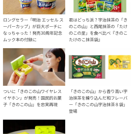
ロングセラー「明治 エッセル ス
君はどっち派？宇治抹茶の「き
ーパーカップ」が巨大ポーチに
のこの山」と西尾抹茶の「たけ
なっちゃった！発売30周年記念
のこの里」を食べ比べ『きのこ
ムック本の付録に
たけのこ抹茶袋』
ついに「きのこの山ワイヤレス
「きのこの山」から香り高い宇
イヤホン」が発売！国民的お菓
治抹茶を練り込んだ和フレーバ
子「きのこの山」を忠実再現
ー「きのこの山宇治抹茶８袋」
登場