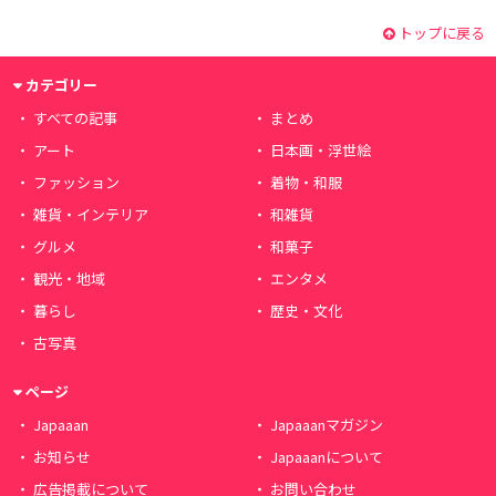
トップに戻る
カテゴリー
すべての記事
まとめ
アート
日本画・浮世絵
ファッション
着物・和服
雑貨・インテリア
和雑貨
グルメ
和菓子
観光・地域
エンタメ
暮らし
歴史・文化
古写真
ページ
Japaaan
Japaaanマガジン
お知らせ
Japaaanについて
広告掲載について
お問い合わせ