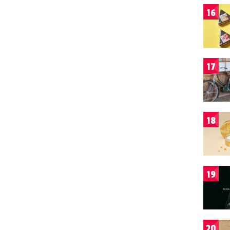
16
17
18
19
20