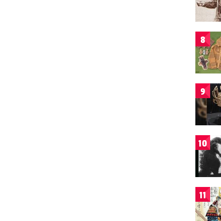
8
9
10
11