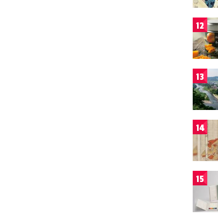
12
13
14
15