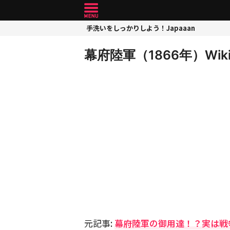
手洗いをしっかりしよう！Japaaan
幕府陸軍（1866年）Wiki
元記事:
幕府陸軍の御用達！？実は戦