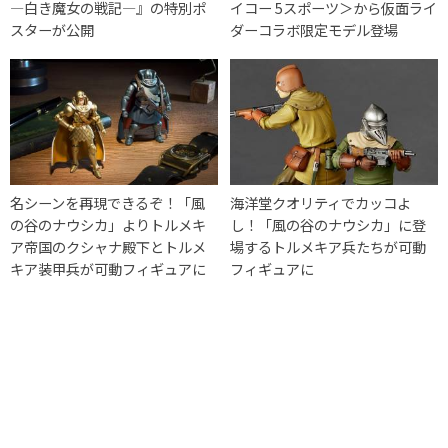
―白き魔女の戦記―』の特別ポ
イコー 5スポーツ＞から仮面ライ
スターが公開
ダーコラボ限定モデル登場
名シーンを再現できるぞ！「風
海洋堂クオリティでカッコよ
の谷のナウシカ」よりトルメキ
し！「風の谷のナウシカ」に登
ア帝国のクシャナ殿下とトルメ
場するトルメキア兵たちが可動
キア装甲兵が可動フィギュアに
フィギュアに