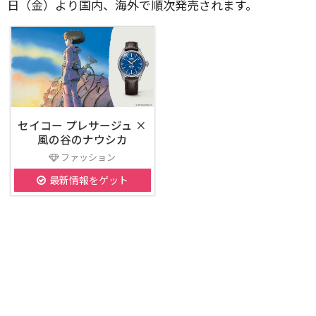
日（金）より国内、海外で順次発売されます。
セイコー プレサージュ ×
風の谷のナウシカ
ファッション
最新情報をゲット