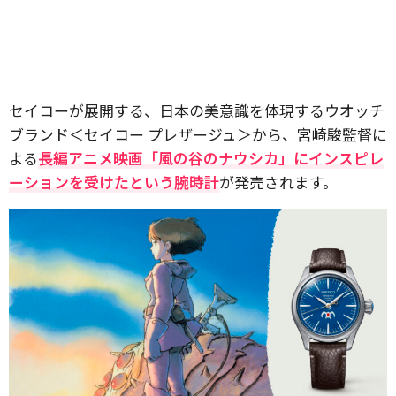
セイコーが展開する、日本の美意識を体現するウオッチ
ブランド＜セイコー プレザージュ＞から、宮崎駿監督に
よる
長編アニメ映画「風の谷のナウシカ」にインスピレ
ーションを受けたという腕時計
が発売されます。