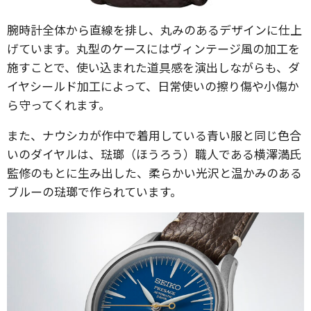
腕時計全体から直線を排し、丸みのあるデザインに仕上
げています。丸型のケースにはヴィンテージ風の加工を
施すことで、使い込まれた道具感を演出しながらも、ダ
イヤシールド加工によって、日常使いの擦り傷や小傷か
ら守ってくれます。
また、ナウシカが作中で着用している青い服と同じ色合
いのダイヤルは、琺瑯（ほうろう）職人である横澤満氏
監修のもとに生み出した、柔らかい光沢と温かみのある
ブルーの琺瑯で作られています。