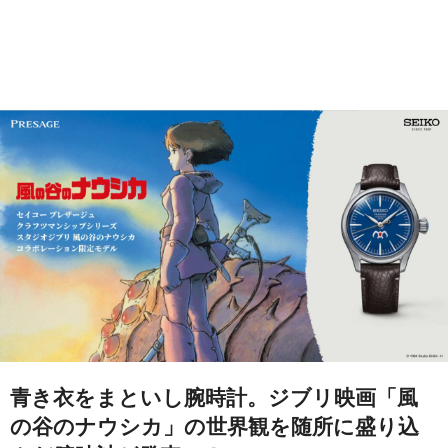
青き衣をまといし腕時計。ジブリ映画「風
の谷のナウシカ」の世界観を随所に盛り込