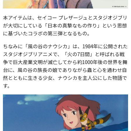
本アイテムは、セイコー プレザージュとスタジオジブリ
が大切にしている「日本の真摯なもの作り」という思想
に基づいたコラボの第三弾となるもの。
ちなみに「風の谷のナウシカ」は、1984年に公開された
スタジオジブリアニメで、「火の7日間」と呼ばれる戦
争で巨大産業文明が滅亡してから約1000年後の世界を舞
台に、風の谷の族長の娘でありながら蟲と心を通わせ自
然とともに生きる少女、ナウシカを主人公にした物語で
す。