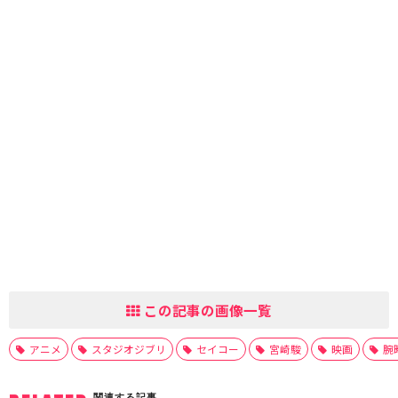
この記事の画像一覧
アニメ
スタジオジブリ
セイコー
宮崎駿
映画
腕
関連する記事