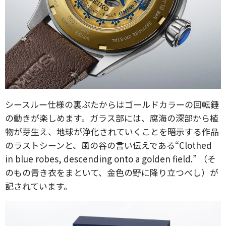
シースルー仕様の裏ぶたからはゴールドカラーの回転錘
の動きが楽しめます。ガラス部には、腐海の深部から植
物が芽生え、地球が浄化されていくことを暗示する作品
のラストシーンと、風の谷の言い伝えである“Clothed
in blue robes, descending onto a golden field.” （そ
のもの青き衣をまといて、金色の野に降り立つべし）が
記されています。