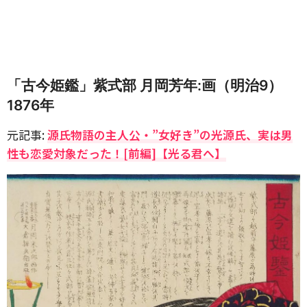
「古今姫鑑」紫式部 月岡芳年:画（明治9）
1876年
元記事:
源氏物語の主人公・”女好き”の光源氏、実は男
性も恋愛対象だった！[前編]【光る君へ】