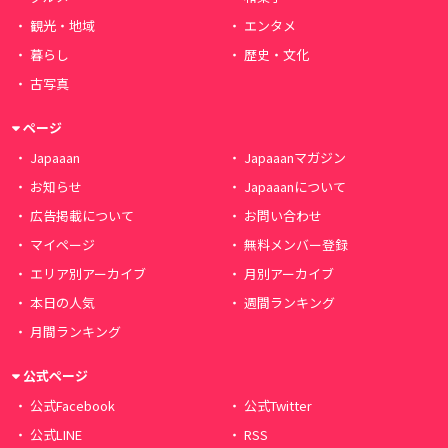
観光・地域
エンタメ
暮らし
歴史・文化
古写真
ページ
Japaaan
Japaaanマガジン
お知らせ
Japaaanについて
広告掲載について
お問い合わせ
マイページ
無料メンバー登録
エリア別アーカイブ
月別アーカイブ
本日の人気
週間ランキング
月間ランキング
公式ページ
公式Facebook
公式Twitter
公式LINE
RSS