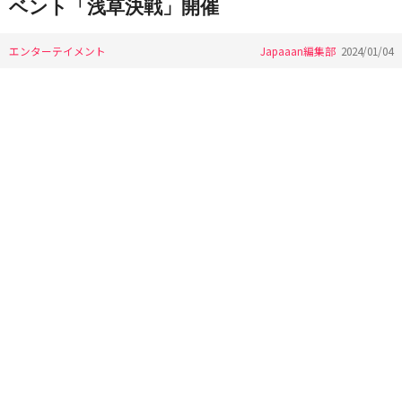
ベント「浅草決戦」開催
エンターテイメント
Japaaan編集部
2024/01/04