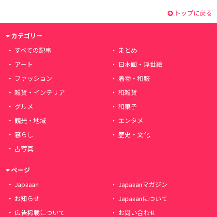
トップに戻る
カテゴリー
すべての記事
まとめ
アート
日本画・浮世絵
ファッション
着物・和服
雑貨・インテリア
和雑貨
グルメ
和菓子
観光・地域
エンタメ
暮らし
歴史・文化
古写真
ページ
Japaaan
Japaaanマガジン
お知らせ
Japaaanについて
広告掲載について
お問い合わせ