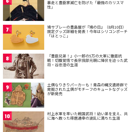
6
暴走と豊臣家滅亡を防げた「最強のカリスマ
性」
鳩サブレーの豊島屋が『鳩の日』（8月10日）
7
限定グッズ詳細を発表！今年はシリコンポーチ
「はとっこ」
『豊臣兄弟！』小一郎の5万の大軍に徹底抗
8
戦！切腹覚悟で長宗我部元親に降伏を迫った武
将・谷忠澄の生涯
土偶なりきりパーカーも！青森の縄文遺跡群で
9
発掘された土偶がモチーフのキュートなグッズ
が新発売
村上水軍を率いた戦国武将！幼い弟を支え、共
10
に海へ散った得居通幸の波乱に満ちた生涯