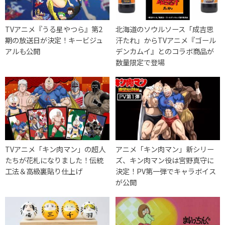
TVアニメ『うる星やつら』第2
北海道のソウルソース「成吉思
期の放送日が決定！キービジュ
汗たれ」からTVアニメ『ゴール
アルも公開
デンカムイ』とのコラボ商品が
数量限定で登場
TVアニメ「キン肉マン」の超人
アニメ「キン肉マン」新シリー
たちが花札になりました！伝統
ズ、キン肉マン役は宮野真守に
工法＆高級裏貼り仕上げ
決定！PV第一弾でキャラボイス
が公開