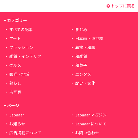
トップに戻る
カテゴリー
すべての記事
まとめ
アート
日本画・浮世絵
ファッション
着物・和服
雑貨・インテリア
和雑貨
グルメ
和菓子
観光・地域
エンタメ
暮らし
歴史・文化
古写真
ページ
Japaaan
Japaaanマガジン
お知らせ
Japaaanについて
広告掲載について
お問い合わせ