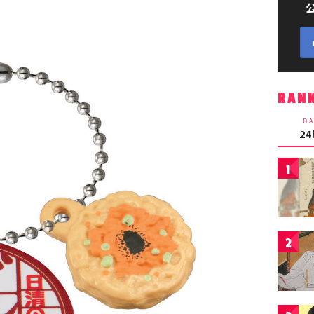
RAN
DA
2
1
2