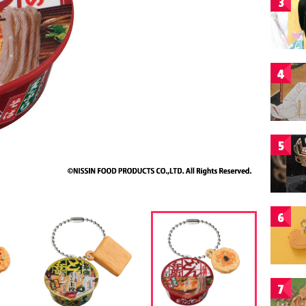
3
4
5
6
7