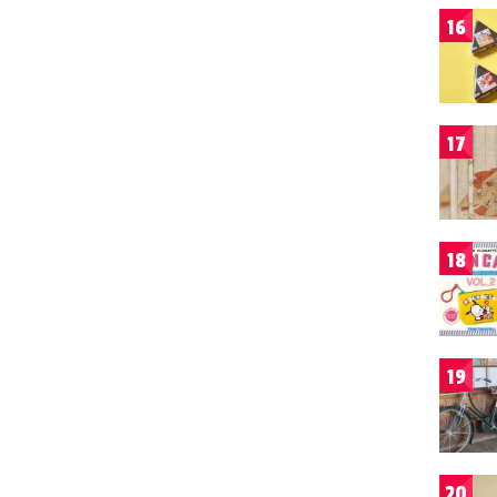
16
17
18
19
20