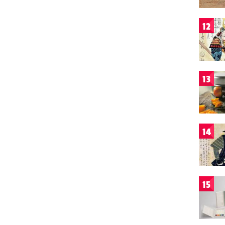
12
13
14
15