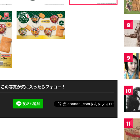
8
9
この写真が気に入ったらフォロー！
10
11