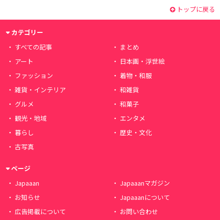
トップに戻る
カテゴリー
すべての記事
まとめ
アート
日本画・浮世絵
ファッション
着物・和服
雑貨・インテリア
和雑貨
グルメ
和菓子
観光・地域
エンタメ
暮らし
歴史・文化
古写真
ページ
Japaaan
Japaaanマガジン
お知らせ
Japaaanについて
広告掲載について
お問い合わせ