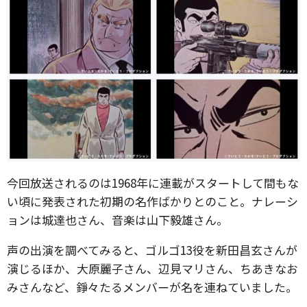
今回放送されるのは1968年に連載がスタートして間もな
い頃に発表された初期の名作ばかりとのこと。ナレーシ
ョンは城達也さん、音楽は山下毅雄さん。
声の出演を調べてみると、ゴルゴ13役を新田昌玄さんが
演じるほか、大原麗子さん、辺見マリさん、ちあきなお
みさんなど、錚々たるメンバーが名を連ねていました。