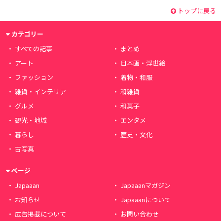
トップに戻る
カテゴリー
すべての記事
まとめ
アート
日本画・浮世絵
ファッション
着物・和服
雑貨・インテリア
和雑貨
グルメ
和菓子
観光・地域
エンタメ
暮らし
歴史・文化
古写真
ページ
Japaaan
Japaaanマガジン
お知らせ
Japaaanについて
広告掲載について
お問い合わせ