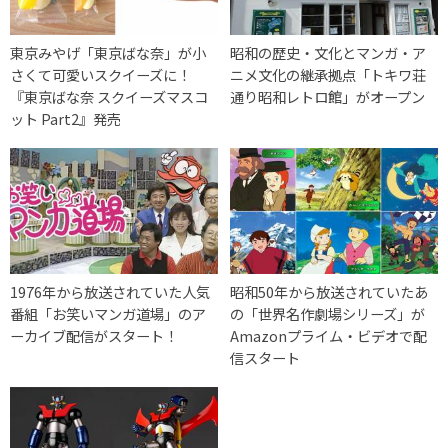
東京みやげ「東京ばな奈」が小
昭和の歴史・文化とマンガ・ア
さくて可愛いスクイーズに！
ニメ文化の継承拠点「トキワ荘
『東京ばな奈 スクイーズマスコ
通り昭和レトロ館」がオープン
ット Part2』発売
1976年から放送されていた人気
昭和50年から放送されていたあ
番組「お笑いマンガ道場」のア
の「世界名作劇場シリーズ」が
ーカイブ配信がスタート！
Amazonプライム・ビデオで配
信スタート