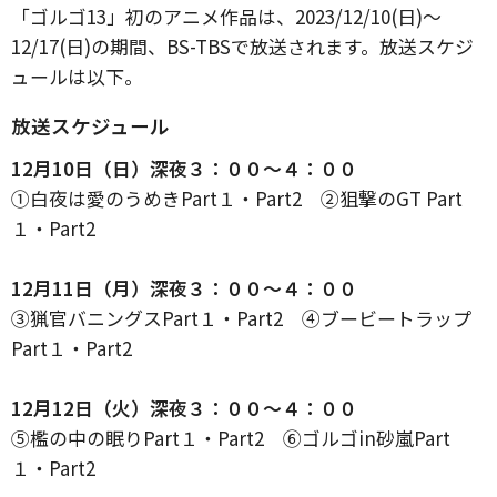
「ゴルゴ13」初のアニメ作品は、2023/12/10(日)～
12/17(日)の期間、BS-TBSで放送されます。放送スケジ
ュールは以下。
放送スケジュール
12月10日（日）深夜３：００～４：００
①白夜は愛のうめきPart１・Part2 ②狙撃のGT Part
１・Part2
12月11日（月）深夜３：００～４：００
③猟官バニングスPart１・Part2 ④ブービートラップ
Part１・Part2
12月12日（火）深夜３：００～４：００
⑤檻の中の眠りPart１・Part2 ⑥ゴルゴin砂嵐Part
１・Part2