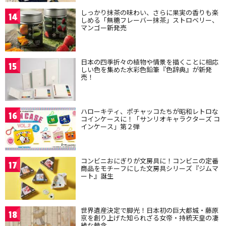
しっかり抹茶の味わい、さらに果実の香りも楽
14
しめる「無糖フレーバー抹茶」ストロベリー、
マンゴー新発売
日本の四季折々の植物や情景を描くことに相応
15
しい色を集めた水彩色鉛筆『色辞典』が新発
売！
ハローキティ、ポチャッコたちが昭和レトロな
16
コインケースに！「サンリオキャラクターズ コ
インケース」第２弾
コンビニおにぎりが文房具に！コンビニの定番
17
商品をモチーフにした文房具シリーズ『ジムマ
ート』誕生
世界遺産決定で脚光！日本初の巨大都城・藤原
18
京を創り上げた知られざる女帝・持統天皇の凄
絶な執念