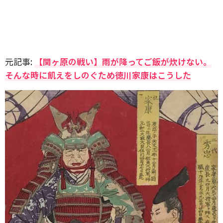
元記事:
【関ヶ原の戦い】雨が降ってご飯が炊けない。
そんな時に飢えをしのぐため徳川家康はこうした