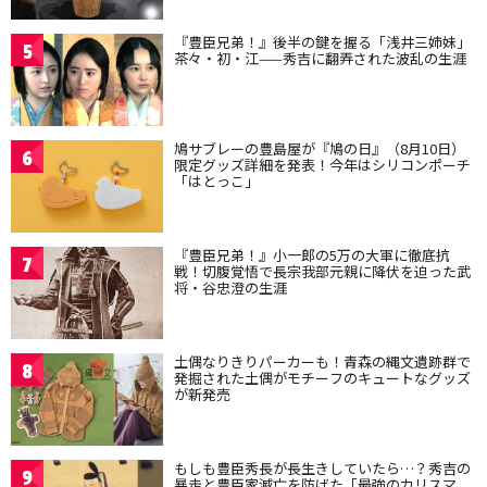
『豊臣兄弟！』後半の鍵を握る「浅井三姉妹」
5
茶々・初・江——秀吉に翻弄された波乱の生涯
鳩サブレーの豊島屋が『鳩の日』（8月10日）
6
限定グッズ詳細を発表！今年はシリコンポーチ
「はとっこ」
『豊臣兄弟！』小一郎の5万の大軍に徹底抗
7
戦！切腹覚悟で長宗我部元親に降伏を迫った武
将・谷忠澄の生涯
土偶なりきりパーカーも！青森の縄文遺跡群で
8
発掘された土偶がモチーフのキュートなグッズ
が新発売
もしも豊臣秀長が長生きしていたら…？秀吉の
9
暴走と豊臣家滅亡を防げた「最強のカリスマ