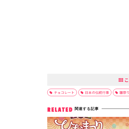
こ
チョコレート
日本の伝統行事
雛祭
関連する記事
RELATED