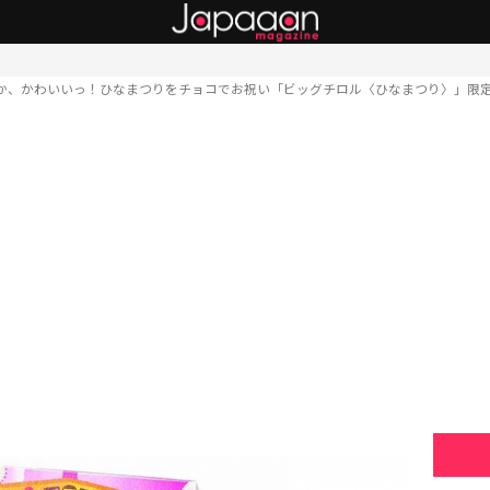
か、かわいいっ！ひなまつりをチョコでお祝い「ビッグチロル〈ひなまつり〉」限