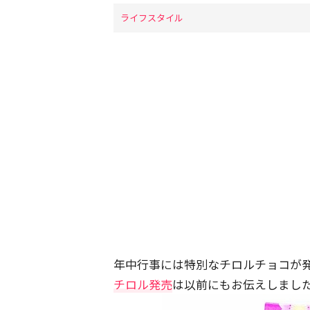
ライフスタイル
年中行事には特別なチロルチョコが
チロル発売
は以前にもお伝えしまし