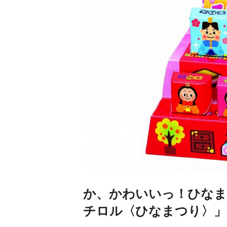
か、かわいいっ！ひな
チロル〈ひなまつり〉」