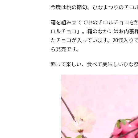
今度は桃の節句、ひなまつりのチロ
箱を組み立てて中のチロルチョコを
ロルチョコ」。箱のなかにはお内裏
たチョコが入っています。20個入りで3
ら発売です。
飾って楽しい、食べて美味しいひな