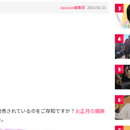
Japaaan編集部
2015/01/21
3
4
5
6
発売されているのをご存知ですか？
お正月の鏡餅
た。