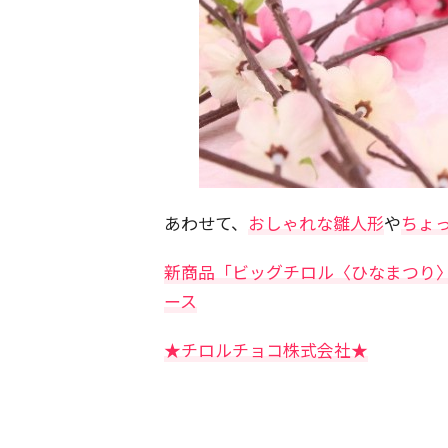
あわせて、
おしゃれな雛人形
や
ちょ
新商品「ビッグチロル〈ひなまつり
ース
★チロルチョコ株式会社★