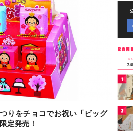
RAN
DA
2
1
2
まつりをチョコでお祝い「ビッグ
限定発売！