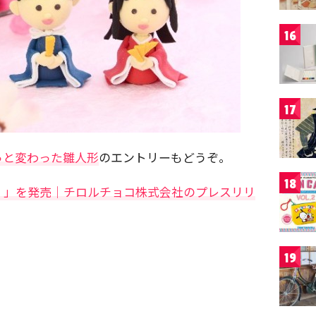
16
17
っと変わった雛人形
のエントリーもどうぞ。
18
〉」を発売｜チロルチョコ株式会社のプレスリリ
19