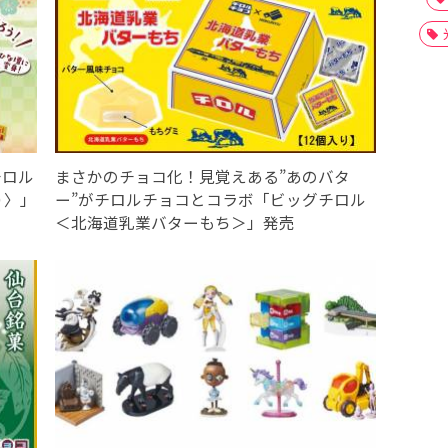
チロル
まさかのチョコ化！見覚えある”あのバタ
り〉」
ー”がチロルチョコとコラボ「ビッグチロル
＜北海道乳業バターもち＞」発売