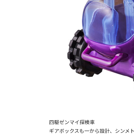
四駆ゼンマイ探検車
ギアボックスも一から設計、シンメ