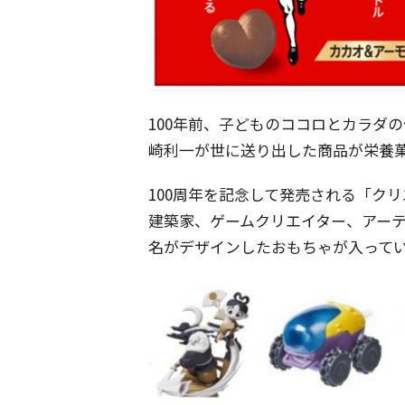
100年前、子どものココロとカラダ
崎利一が世に送り出した商品が栄養
100周年を記念して発売される「ク
建築家、ゲームクリエイター、アーテ
名がデザインしたおもちゃが入って