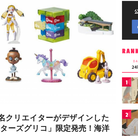
RAN
DA
2
1
2
名クリエイターがデザインした
ターズグリコ」限定発売！海洋