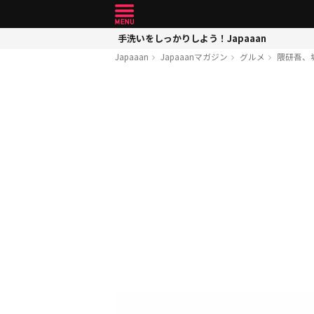
手洗いをしっかりしよう！Japaaan
Japaaan
Japaaanマガジン
グルメ
隈研吾、