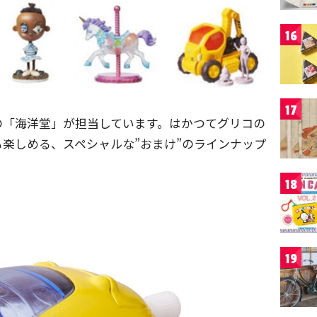
16
17
の「海洋堂」が担当しています。はかつてグリコの
楽しめる、スペシャルな”おまけ”のラインナップ
18
19