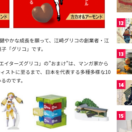
12
の健やかな成長を願って、江崎グリコの創業者・江
菓子「グリコ」です。
13
リエイターズグリコ」の”おまけ”は、マンガ家から
ィストに至るまで、日本を代表する多種多様な10
いるのです。
14
15