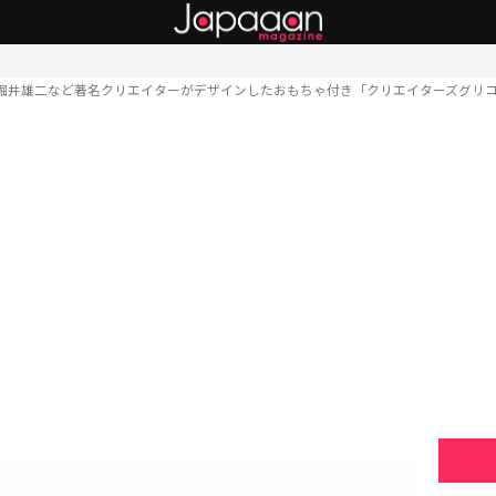
堀井雄二など著名クリエイターがデザインしたおもちゃ付き「クリエイターズグリ