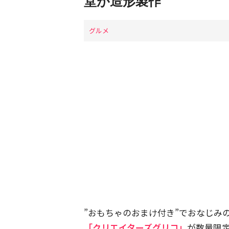
堂が造形製作
グルメ
”おもちゃのおまけ付き”でおなじみ
「クリエイターズグリコ」
が数量限