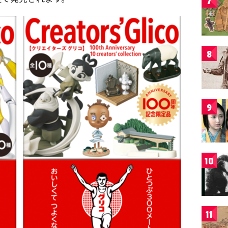
7
8
9
10
11