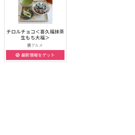
チロルチョコ＜喜久福抹茶
生もち大福＞
グルメ
最新情報をゲット