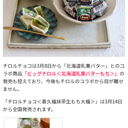
チロルチョコは3月8日から「北海道乳業バター」とのコ
ラボ商品
「ビッグチロル＜北海道乳業バターもち＞」
の
発売も控えており、今後もチロルのコラボから目が離せ
ません。
「チロルチョコ＜喜久福抹茶生もち大福＞」は3月14日
から全国発売されます。