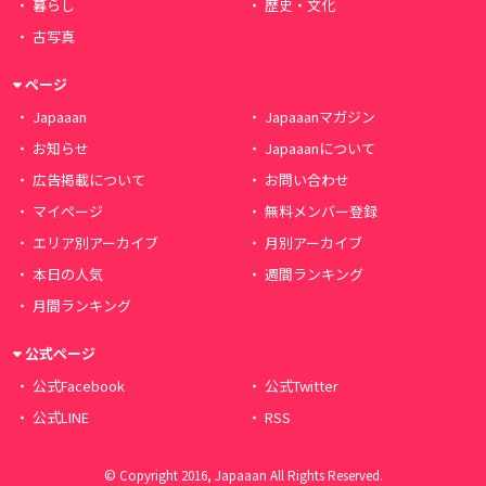
暮らし
歴史・文化
古写真
ページ
Japaaan
Japaaanマガジン
お知らせ
Japaaanについて
広告掲載について
お問い合わせ
マイページ
無料メンバー登録
エリア別アーカイブ
月別アーカイブ
本日の人気
週間ランキング
月間ランキング
公式ページ
公式Facebook
公式Twitter
公式LINE
RSS
© Copyright 2016, Japaaan All Rights Reserved.