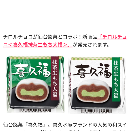
チロルチョコが仙台銘菓とコラボ！新商品
「チロルチョ
コ＜喜久福抹茶生もち大福＞」
が発売されます。
仙台銘菓「喜久福」。喜久水庵ブランドの人気の和スイ