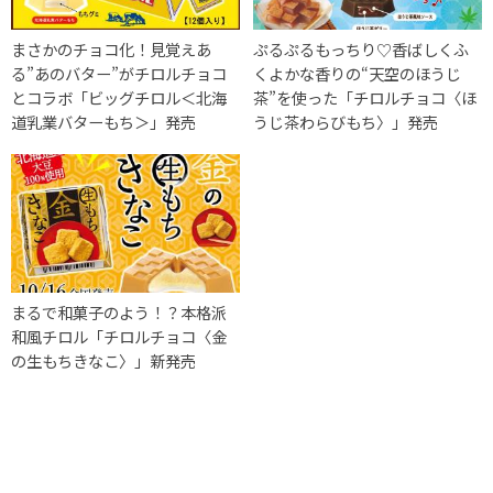
まさかのチョコ化！見覚えあ
ぷるぷるもっちり♡香ばしくふ
る”あのバター”がチロルチョコ
くよかな香りの“天空のほうじ
とコラボ「ビッグチロル＜北海
茶”を使った「チロルチョコ〈ほ
道乳業バターもち＞」発売
うじ茶わらびもち〉」発売
まるで和菓子のよう！？本格派
和風チロル「チロルチョコ〈金
の生もちきなこ〉」新発売