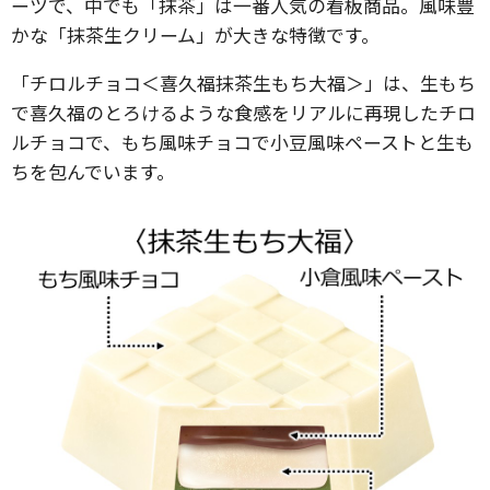
ーツで、中でも「抹茶」は一番人気の看板商品。風味豊
かな「抹茶生クリーム」が大きな特徴です。
「チロルチョコ＜喜久福抹茶生もち大福＞」は、生もち
で喜久福のとろけるような食感をリアルに再現したチロ
ルチョコで、もち風味チョコで小豆風味ペーストと生も
ちを包んでいます。