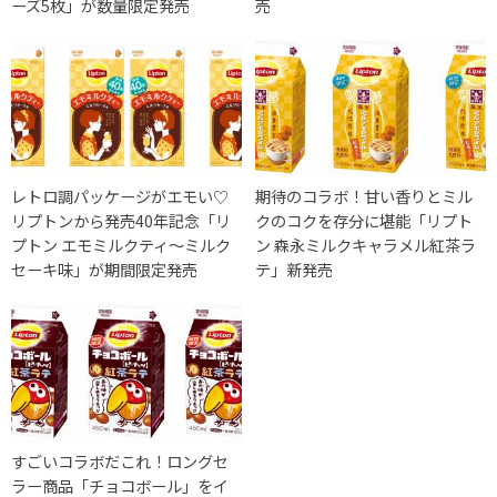
ーズ5枚」が数量限定発売
売
レトロ調パッケージがエモい♡
期待のコラボ！甘い香りとミル
リプトンから発売40年記念「リ
クのコクを存分に堪能「リプト
プトン エモミルクティ～ミルク
ン 森永ミルクキャラメル紅茶ラ
セーキ味」が期間限定発売
テ」新発売
すごいコラボだこれ！ロングセ
ラー商品「チョコボール」をイ