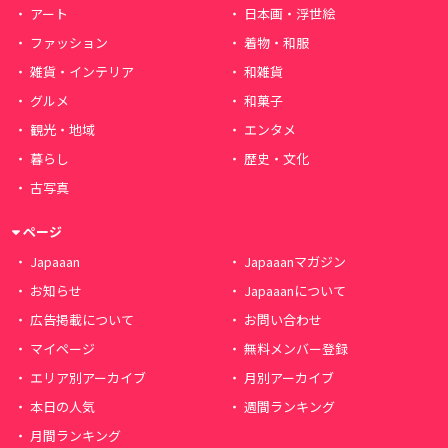
アート
日本画・浮世絵
ファッション
着物・和服
雑貨・インテリア
和雑貨
グルメ
和菓子
観光・地域
エンタメ
暮らし
歴史・文化
古写真
ページ
Japaaan
Japaaanマガジン
お知らせ
Japaaanについて
広告掲載について
お問い合わせ
マイページ
無料メンバー登録
エリア別アーカイブ
月別アーカイブ
本日の人気
週間ランキング
月間ランキング