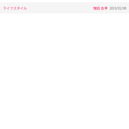
ライフスタイル
増田 吉孝
2015/01/08