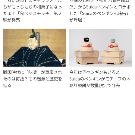
ちがもっちもちの和菓子になっ
郎」からSuicaペンギンとコラボ
たよ！「食べマスモッチ」第２
した「Suicaのペンギン七味缶」
弾が発売
が登場！
戦国時代に「味噌」が重宝され
今年は子ペンギンもいるよ！
たのは何故？その起源と歴史を
Suicaのペンギンがモチーフの木
辿る
彫り鏡餅が数量限定で発売