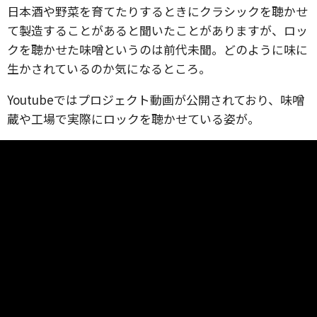
日本酒や野菜を育てたりするときにクラシックを聴かせ
て製造することがあると聞いたことがありますが、ロッ
クを聴かせた味噌というのは前代未聞。どのように味に
生かされているのか気になるところ。
Youtubeではプロジェクト動画が公開されており、味噌
蔵や工場で実際にロックを聴かせている姿が。