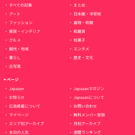
すべての記事
まとめ
アート
日本画・浮世絵
ファッション
着物・和服
雑貨・インテリア
和雑貨
グルメ
和菓子
観光・地域
エンタメ
暮らし
歴史・文化
古写真
ページ
Japaaan
Japaaanマガジン
お知らせ
Japaaanについて
広告掲載について
お問い合わせ
マイページ
無料メンバー登録
エリア別アーカイブ
月別アーカイブ
本日の人気
週間ランキング