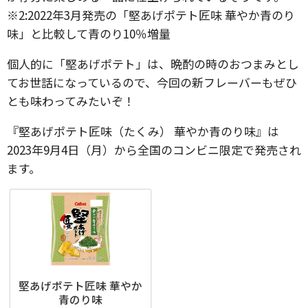
※2:2022年3月発売の「堅あげポテト匠味 華やか青のり
味」と比較して青のり10％増量
個人的に「堅あげポテト」は、晩酌の時のおつまみとし
てお世話になっているので、今回の新フレーバーもぜひ
とも味わってみたいぞ！
『堅あげポテト匠味（たくみ） 華やか青のり味』は
2023年9月4日（月）から全国のコンビニ限定で発売され
ます。
堅あげポテト匠味 華やか
青のり味