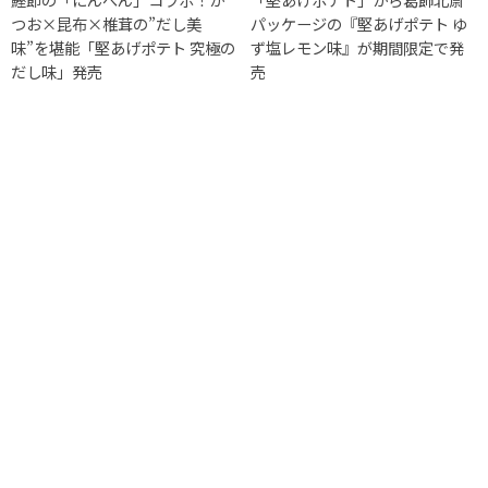
つお×昆布×椎茸の”だし美
パッケージの『堅あげポテト ゆ
味”を堪能「堅あげポテト 究極の
ず塩レモン味』が期間限定で発
だし味」発売
売