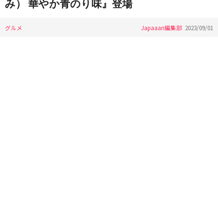
み） 華やか青のり味』登場
グルメ
Japaaan編集部
2023/09/01