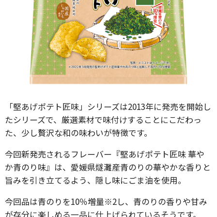
「堅あげポテト匠味」シリーズは2013年に発売を開始し
たシリーズで、厳選素材で味付けすることにこだわっ
た、少し贅沢な和の味わいが特徴です。
今回新発売されるフレーバー『堅あげポテト匠味 華や
か青のり味』は、愛媛県燧灘産青のりの華やかな香りと
旨みを引き立てるよう、隠し味にごま油を使用。
今回品は青のりを10％増量※2し、青のりの香りや甘み
が存分に楽しめる一品に仕上げられているそうです。