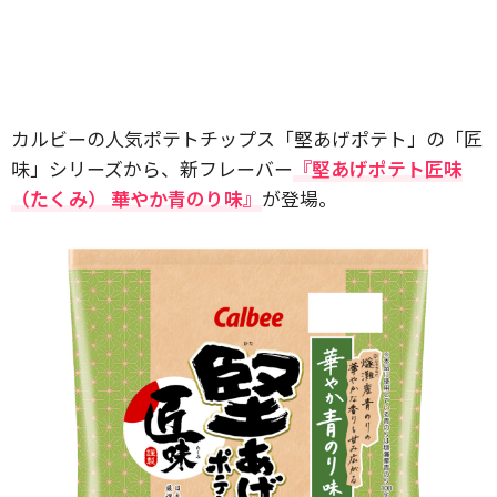
カルビーの人気ポテトチップス「堅あげポテト」の「匠
味」シリーズから、新フレーバー
『堅あげポテト匠味
（たくみ） 華やか青のり味』
が登場。