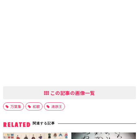
この記事の画像一覧
万葉集
和歌
湯原王
関連する記事
RELATED