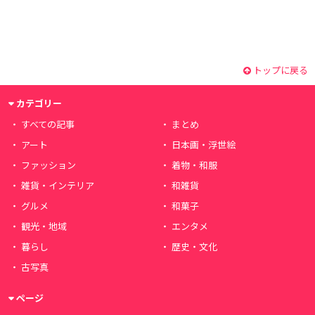
トップに戻る
カテゴリー
すべての記事
まとめ
アート
日本画・浮世絵
ファッション
着物・和服
雑貨・インテリア
和雑貨
グルメ
和菓子
観光・地域
エンタメ
暮らし
歴史・文化
古写真
ページ