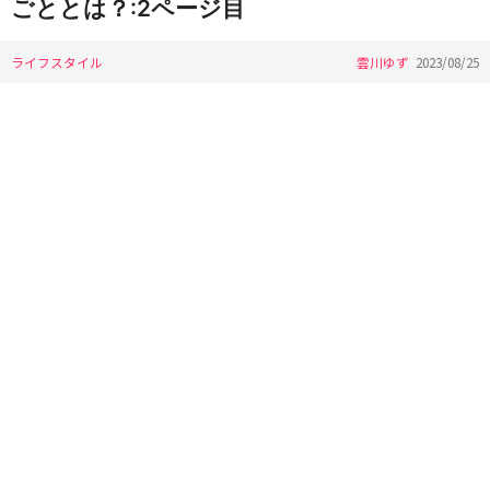
ごととは？:2ページ目
ライフスタイル
雲川ゆず
2023/08/25