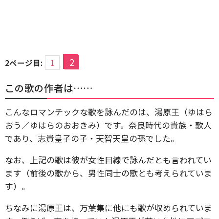
2
2ページ目:
1
この歌の作者は……
こんなロマンチックな歌を詠んだのは、湯原王（ゆはら
おう／ゆはらのおおきみ）です。奈良時代の貴族・歌人
であり、志貴皇子の子・天智天皇の孫でした。
なお、上記の歌は彼が女性目線で詠んだとも言われてい
ます（前後の歌から、男性同士の歌とも考えられていま
す）。
ちなみに湯原王は、万葉集に他にも歌が収められていま