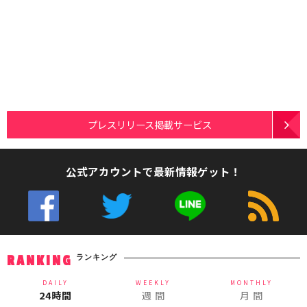
プレスリリース掲載サービス
公式アカウントで最新情報ゲット！
ランキング
RANKING
DAILY
WEEKLY
MONTHLY
24時間
週 間
月 間