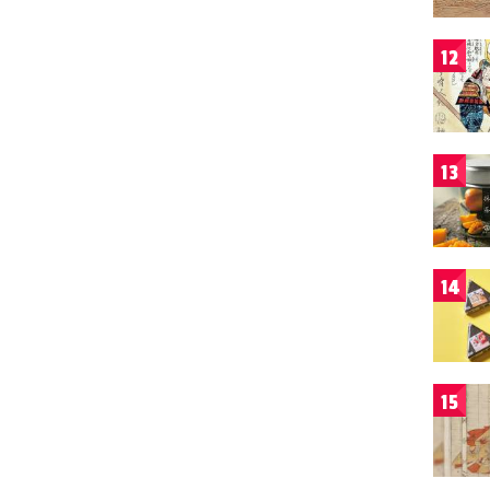
12
13
14
15