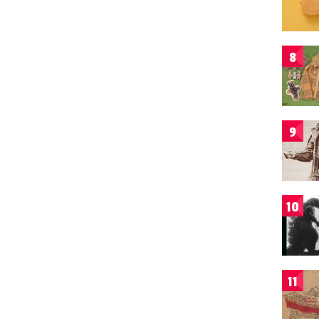
8
9
10
11