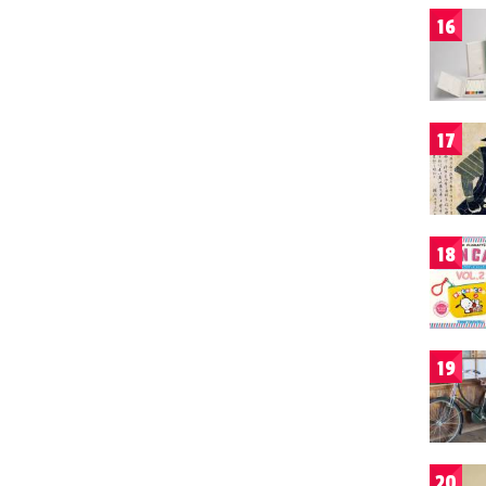
16
17
18
19
20