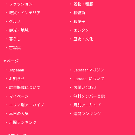
ファッション
着物・和服
雑貨・インテリア
和雑貨
グルメ
和菓子
観光・地域
エンタメ
暮らし
歴史・文化
古写真
ページ
Japaaan
Japaaanマガジン
お知らせ
Japaaanについて
広告掲載について
お問い合わせ
マイページ
無料メンバー登録
エリア別アーカイブ
月別アーカイブ
本日の人気
週間ランキング
月間ランキング