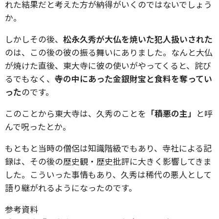
れた結果だと考えた方が納得がいくのではないでしょう
か。
しかしその後、
松永久秀が大仏を焼いた犯人扱いされた
のは、この後の彼の振る舞いにありました。なんと大仏
が焼けた直後、東大寺に彼の使いがやってくると、詫び
るでもなく、
寺の中にあった金銀財宝と食料を奪ってい
った
のです。
このことから東大寺は、久秀のことを
「積悪の主」
と呼
んで呪ったとか。
もともと当時の僧侶は知識階級でもあり、寺社による記
録は、その後の歴史観・歴史批評に大きく影響してきま
した。こういった事情もあり、久秀は稀代の悪人として
語り継がれるようになったのです。
参考資料