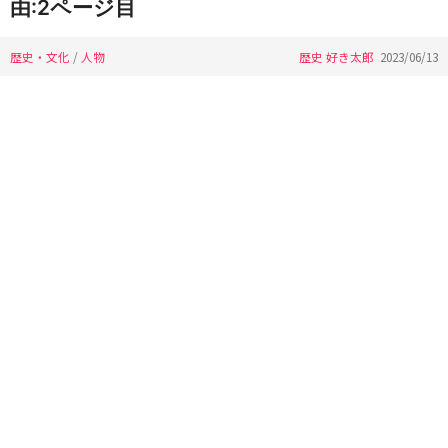
由:2ページ目
歴史・文化
/
人物
歴史 好き太郎
2023/06/13