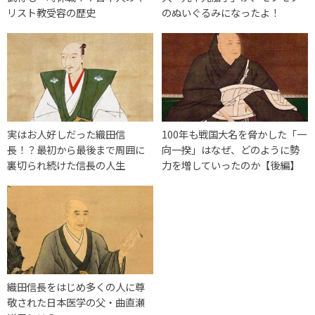
リスト教受容の歴史
のぬいぐるみになったよ！
実はお人好しだった織田信
100年も戦国大名を脅かした「一
長！？最初から最後まで周囲に
向一揆」はなぜ、どのように勢
裏切られ続けた信長の人生
力を増していったのか【後編】
織田信長をはじめ多くの人に尊
敬された日本医学の父・曲直瀬