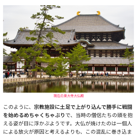
現在の東大寺大仏殿
このように、
宗教施設に土足で上がり込んで勝手に戦闘
を始めるめちゃくちゃぶり
で、当時の僧侶たちの頭を抱
える姿が目に浮かぶようです。大仏が焼けたのは一個人
による放火が原因と考えるよりも、この混乱に巻き込ま