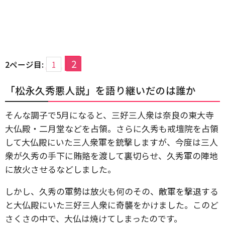
2
2ページ目:
1
「松永久秀悪人説」を語り継いだのは誰か
そんな調子で5月になると、三好三人衆は奈良の東大寺
大仏殿・二月堂などを占領。さらに久秀も戒壇院を占領
して大仏殿にいた三人衆軍を銃撃しますが、今度は三人
衆が久秀の手下に賄賂を渡して裏切らせ、久秀軍の陣地
に放火させるなどしました。
しかし、久秀の軍勢は放火も何のその、敵軍を撃退する
と大仏殿にいた三好三人衆に奇襲をかけました。このど
さくさの中で、大仏は焼けてしまったのです。