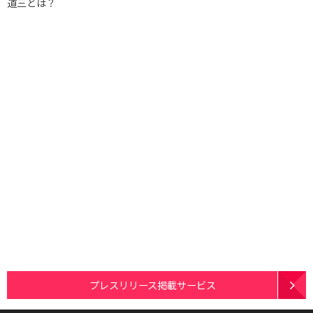
道三とは？
プレスリリース掲載サービス