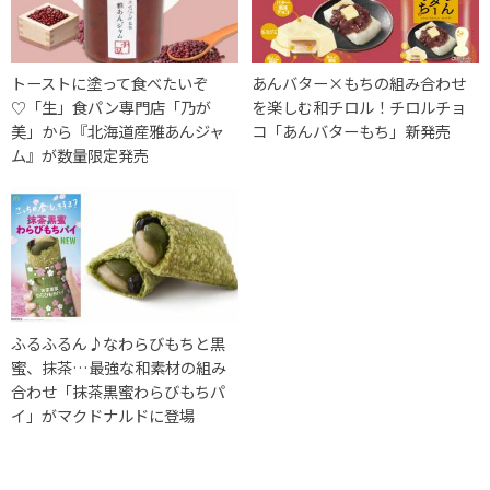
トーストに塗って食べたいぞ
あんバター×もちの組み合わせ
♡「生」食パン専門店「乃が
を楽しむ和チロル！チロルチョ
美」から『北海道産雅あんジャ
コ「あんバターもち」新発売
ム』が数量限定発売
ふるふるん♪なわらびもちと黒
蜜、抹茶…最強な和素材の組み
合わせ「抹茶黒蜜わらびもちパ
イ」がマクドナルドに登場