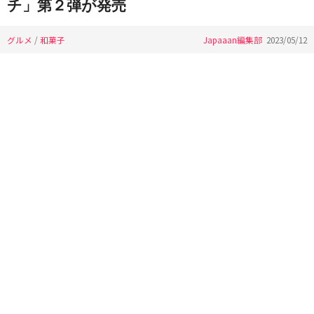
チ」第２弾が発売
グルメ
/
和菓子
Japaaan編集部
2023/05/12