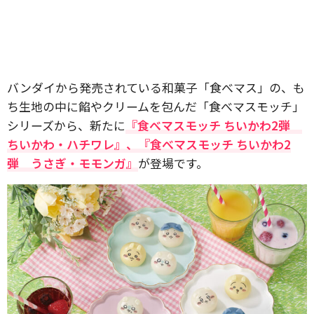
バンダイから発売されている和菓子「食べマス」の、も
ち生地の中に餡やクリームを包んだ「食べマスモッチ」
シリーズから、新たに
『食べマスモッチ ちいかわ2弾
ちいかわ・ハチワレ』、『食べマスモッチ ちいかわ2
弾 うさぎ・モモンガ』
が登場です。