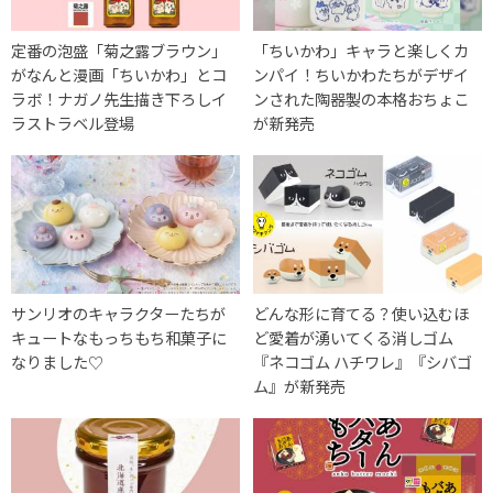
定番の泡盛「菊之露ブラウン」
「ちいかわ」キャラと楽しくカ
がなんと漫画「ちいかわ」とコ
ンパイ！ちいかわたちがデザイ
ラボ！ナガノ先生描き下ろしイ
ンされた陶器製の本格おちょこ
ラストラベル登場
が新発売
サンリオのキャラクターたちが
どんな形に育てる？使い込むほ
キュートなもっちもち和菓子に
ど愛着が湧いてくる消しゴム
なりました♡
『ネコゴム ハチワレ』『シバゴ
ム』が新発売