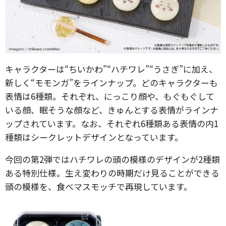
キャラクターは“ちいかわ”“ハチワレ”“うさぎ”に加え、
新しく“モモンガ”をラインナップ。どのキャラクターも
表情は6種類。それぞれ、にっこり顔や、もぐもぐして
いる顔、眠そうな顔など、きゅんとする表情がラインナ
ップされています。なお、それぞれ6種類ある表情の内1
種類はシークレットデザインとなっています。
今回の第2弾ではハチワレの頭の模様のデザインが2種類
ある特別仕様。生え変わりの時期だけ見ることができる
頭の模様を、食べマスモッチで再現しています。