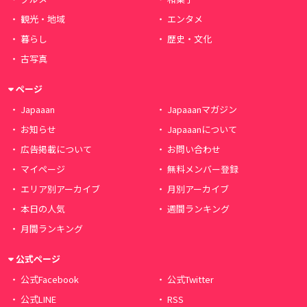
観光・地域
エンタメ
暮らし
歴史・文化
古写真
ページ
Japaaan
Japaaanマガジン
お知らせ
Japaaanについて
広告掲載について
お問い合わせ
マイページ
無料メンバー登録
エリア別アーカイブ
月別アーカイブ
本日の人気
週間ランキング
月間ランキング
公式ページ
公式Facebook
公式Twitter
公式LINE
RSS