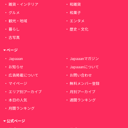
雑貨・インテリア
和雑貨
グルメ
和菓子
観光・地域
エンタメ
暮らし
歴史・文化
古写真
ページ
Japaaan
Japaaanマガジン
お知らせ
Japaaanについて
広告掲載について
お問い合わせ
マイページ
無料メンバー登録
エリア別アーカイブ
月別アーカイブ
本日の人気
週間ランキング
月間ランキング
公式ページ