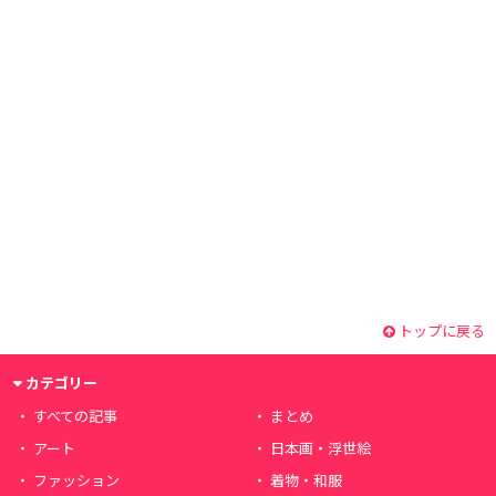
トップに戻る
カテゴリー
すべての記事
まとめ
アート
日本画・浮世絵
ファッション
着物・和服