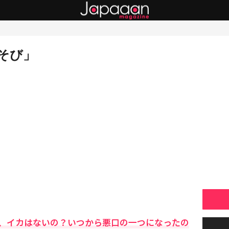
そび」
、イカはないの？いつから悪口の一つになったの