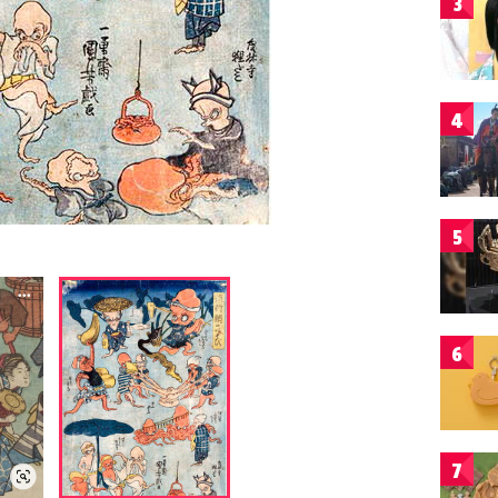
3
4
5
6
7