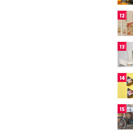
12
13
14
15