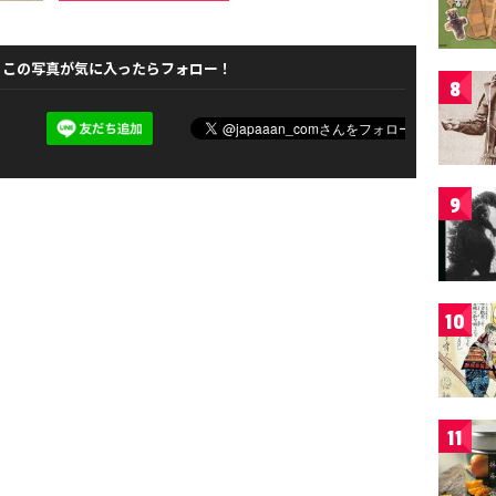
この写真が気に入ったらフォロー！
8
9
10
11