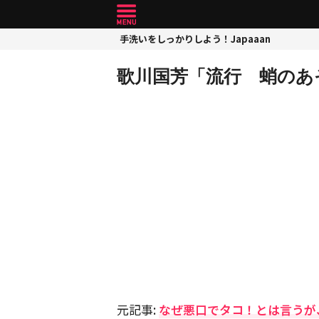
手洗いをしっかりしよう！Japaaan
歌川国芳「流行 蛸のあ
元記事:
なぜ悪口でタコ！とは言うが