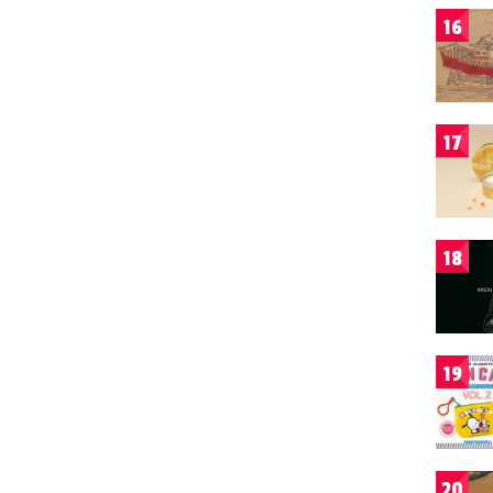
16
17
18
19
20