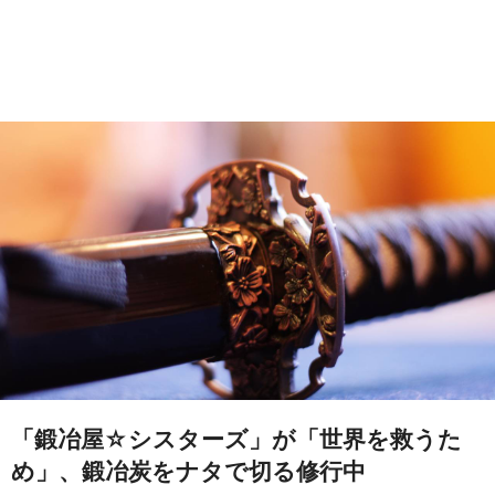
「鍛冶屋☆シスターズ」が「世界を救うた
め」、鍛冶炭をナタで切る修行中