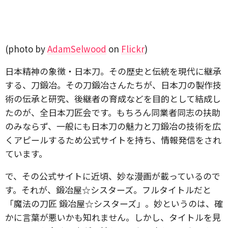
(photo by
AdamSelwood
on
Flickr
)
日本精神の象徴・日本刀。その歴史と伝統を現代に継承
する、刀鍛冶。その刀鍛冶さんたちが、日本刀の製作技
術の伝承と研究、後継者の育成などを目的として結成し
たのが、全日本刀匠会です。もちろん同業者同志の扶助
のみならず、一般にも日本刀の魅力と刀鍛冶の技術を広
くアピールするため公式サイトを持ち、情報発信をされ
ています。
で、その公式サイトに近頃、妙な漫画が載っているので
す。それが、鍛冶屋☆シスターズ。フルタイトルだと
「魔法の刀匠 鍛冶屋☆シスターズ」。妙というのは、確
かに言葉が悪いかも知れません。しかし、タイトルを見