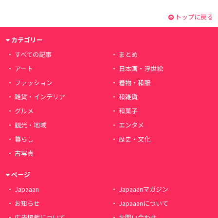
トップに戻る
カテゴリー
すべての記事
まとめ
アート
日本画・浮世絵
ファッション
着物・和服
雑貨・インテリア
和雑貨
グルメ
和菓子
観光・地域
エンタメ
暮らし
歴史・文化
古写真
ページ
Japaaan
Japaaanマガジン
お知らせ
Japaaanについて
広告掲載について
お問い合わせ