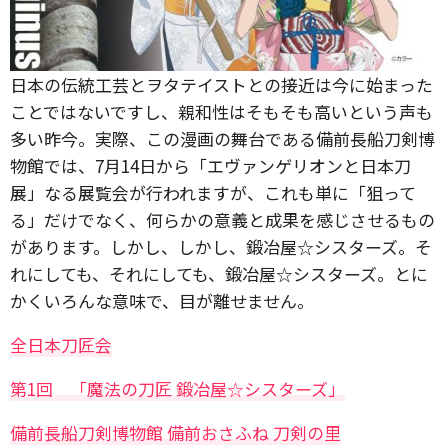
日本の伝統工芸とヲタテイストとの接近は今に始まった
ことではないですし、親和性はそもそも高いという声も
多い昨今。実際、この漫画の舞台である備前長船刀剣博
物館では、7月14日から「エヴァンゲリオンと日本刀
展」なる展覧会が行われますが、これも単に「狙って
る」だけでなく、何らかの意義と成果を感じさせるもの
があります。しかし、しかし、鍛冶屋☆シスターズ。そ
れにしても、それにしても、鍛冶屋☆シスターズ。とに
かくいろんな意味で、目が離せません。
全日本刀匠会
第1回 「魔法の刀匠 鍛冶屋☆シスターズ」
備前長船刀剣博物館 備前おさふね 刀剣の里