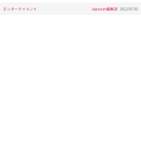
エンターテイメント
Japaaan編集部
2012/07/02