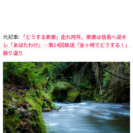
元記事:
「どうする家康」走れ阿月。家康は信長へ逆ギ
レ「あほたわけ」…第14回放送「金ヶ崎でどうする！」
振り返り