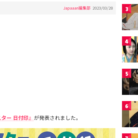
Japaaan編集部
2023/03/28
3
4
5
6
ター 日付印』
が発表されました。