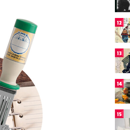
12
13
14
15