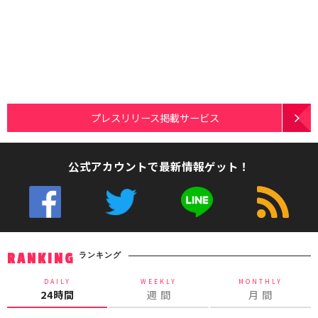
プレスリリース掲載サービス
公式アカウントで最新情報ゲット！
ランキング
RANKING
DAILY
WEEKLY
MONTHLY
24時間
週 間
月 間