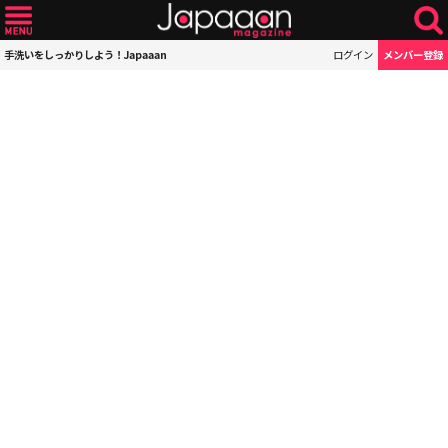
手洗いをしっかりしよう！Japaaan
ログイン
メンバー登録