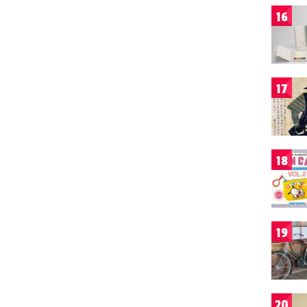
16
17
18
19
20