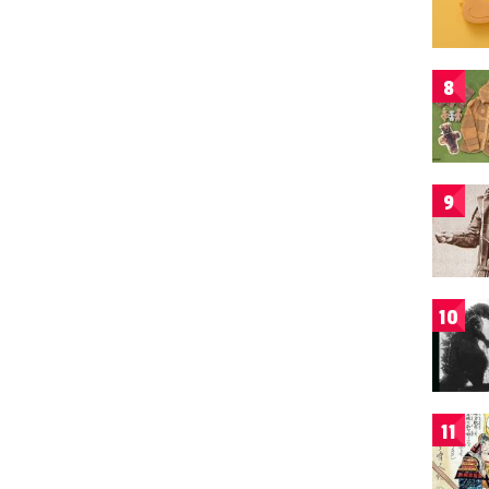
8
9
10
11