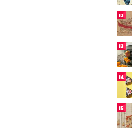
12
13
14
15