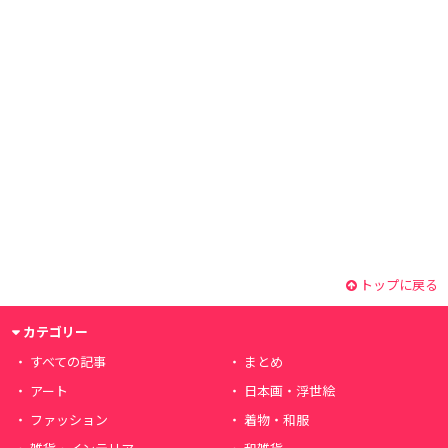
トップに戻る
カテゴリー
すべての記事
まとめ
アート
日本画・浮世絵
ファッション
着物・和服