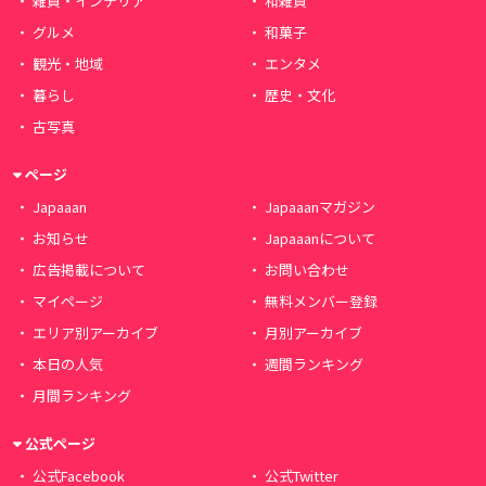
雑貨・インテリア
和雑貨
グルメ
和菓子
観光・地域
エンタメ
暮らし
歴史・文化
古写真
ページ
Japaaan
Japaaanマガジン
お知らせ
Japaaanについて
広告掲載について
お問い合わせ
マイページ
無料メンバー登録
エリア別アーカイブ
月別アーカイブ
本日の人気
週間ランキング
月間ランキング
公式ページ
公式Facebook
公式Twitter