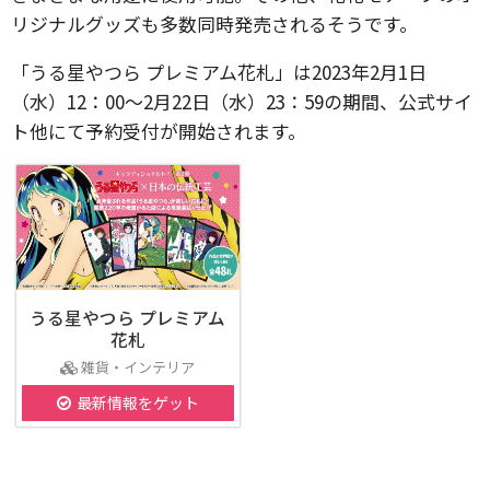
リジナルグッズも多数同時発売されるそうです。
「うる星やつら プレミアム花札」は2023年2月1日
（水）12：00～2月22日（水）23：59の期間、公式サイ
ト他にて予約受付が開始されます。
うる星やつら プレミアム
花札
雑貨・インテリア
最新情報をゲット