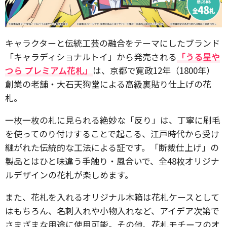
キャラクターと伝統工芸の融合をテーマにしたブランド
「キャラディショナルトイ」から発売される
「うる星や
つら プレミアム花札」
は、京都で寛政12年（1800年）
創業の老舗・大石天狗堂による高級裏貼り仕上げの花
札。
一枚一枚の札に見られる絶妙な「反り」は、丁寧に刷毛
を使ってのり付けすることで起こる、江戸時代から受け
継がれた伝統的な工法による証です。「断裁仕上げ」の
製品とはひと味違う手触り・風合いで、全48枚オリジナ
ルデザインの花札が楽しめます。
また、花札を入れるオリジナル木箱は花札ケースとして
はもちろん、名刺入れや小物入れなど、アイデア次第で
さまざまな用途に使用可能。その他、花札モチーフのオ