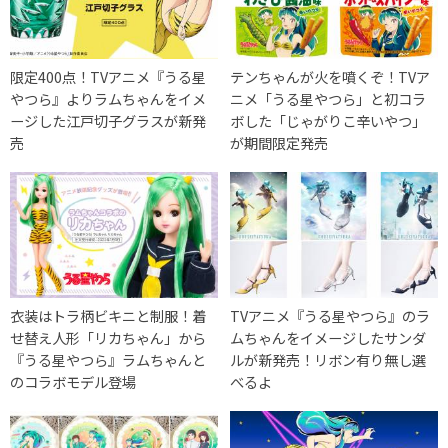
限定400点！TVアニメ『うる星
テンちゃんが火を噴くぞ！TVア
やつら』よりラムちゃんをイメ
ニメ「うる星やつら」と初コラ
ージした江戸切子グラスが新発
ボした「じゃがりこ辛いやつ」
売
が期間限定発売
衣装はトラ柄ビキニと制服！着
TVアニメ『うる星やつら』のラ
せ替え人形「リカちゃん」から
ムちゃんをイメージしたサンダ
『うる星やつら』ラムちゃんと
ルが新発売！リボン有り無し選
のコラボモデル登場
べるよ