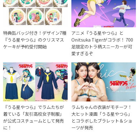
特典缶バッジ付き！デザイン7種
アニメ『うる星やつら』と
『うる星やつら』のクリスマス
Onitsuka Tigerがコラボ！ 700
ケーキが予約受付開始
足限定のトラ柄スニーカーが可
愛すぎるぞ
『うる星やつら』でラムたちが
ラムちゃんの衣装がモチーフ！
着ている「友引高校女子制服」
大ヒット漫画「うる星やつら」
が公式コスチュームとして発売
とコラボしたブラレット＆ショ
に！
ーツが発売