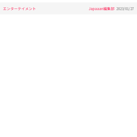
エンターテイメント
Japaaan編集部
2023/01/27