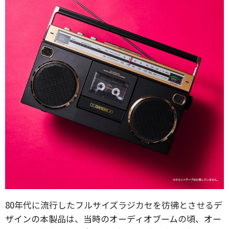
80年代に流行したフルサイズラジカセを彷彿とさせるデ
ザインの本製品は、当時のオーディオブームの頃、オー