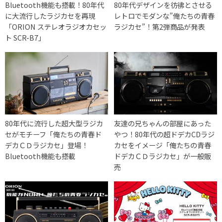
Bluetooth機能も搭載！80年代
80年代デザインを彷彿とさせる
に大流行したラジカセを再現
レトロでモダンな”俺たちの青春
「ORION ステレオラジオカセッ
ラジカセ”！第2弾商品が発表
ト SCR-B7」
80年代に流行した超大型ラジカ
友達の兄ちゃんの部屋にあった
セがモチーフ「俺たちの青春ド
やつ！80年代の超ドデカCDラジ
デカＣＤラジカセ」登場！
カセをイメージ「俺たちの青春
Bluetooth機能も搭載
ドデカＣＤラジカセ」が一般販
売