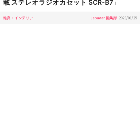
載 ステレオラジオカセット SCR-B7」
雑貨・インテリア
Japaaan編集部
2023/01/25