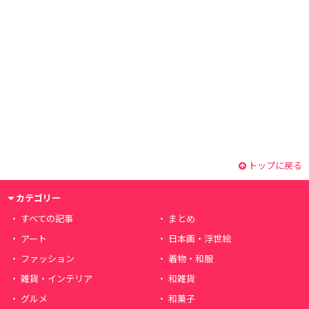
トップに戻る
カテゴリー
すべての記事
まとめ
アート
日本画・浮世絵
ファッション
着物・和服
雑貨・インテリア
和雑貨
グルメ
和菓子