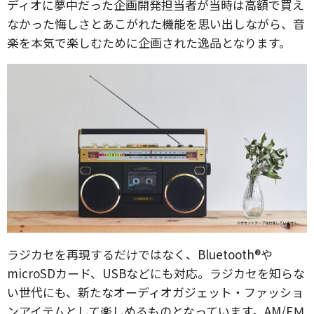
ディオに夢中だった企画開発担当者が当時は高額で買え
なかった悔しさとあこがれた機能を思い出しながら、音
楽を本気で楽しむために企画された逸品となります。
ラジカセを再現するだけではなく、Bluetooth®や
microSDカード、USBなどにも対応。ラジカセを知らな
い世代にも、新たなオーディオガジェット・ファッショ
ンアイテムとして楽しめるものとなっています。AM/FＭ