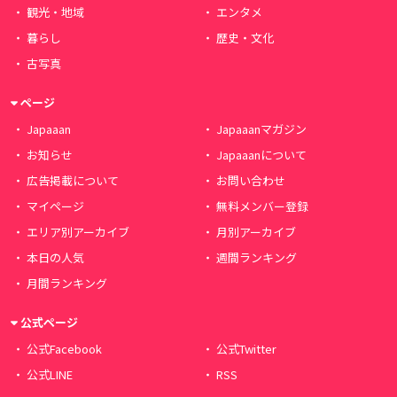
観光・地域
エンタメ
暮らし
歴史・文化
古写真
ページ
Japaaan
Japaaanマガジン
お知らせ
Japaaanについて
広告掲載について
お問い合わせ
マイページ
無料メンバー登録
エリア別アーカイブ
月別アーカイブ
本日の人気
週間ランキング
月間ランキング
公式ページ
公式Facebook
公式Twitter
公式LINE
RSS