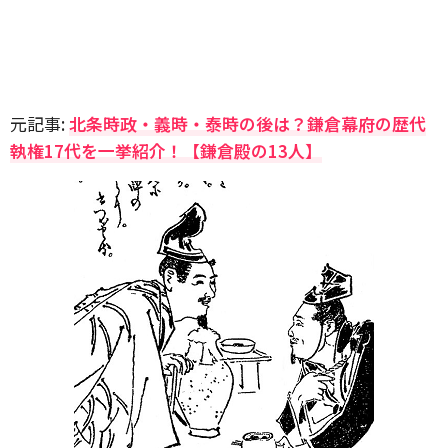
元記事:
北条時政・義時・泰時の後は？鎌倉幕府の歴代
執権17代を一挙紹介！【鎌倉殿の13人】