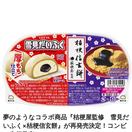
夢のようなコラボ商品『桔梗屋監修 雪見だ
いふく×桔梗信玄餅』が再発売決定！コンビ