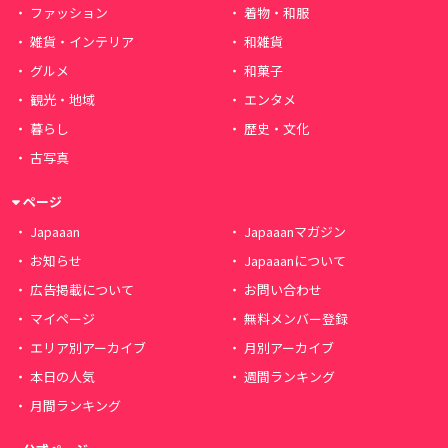
ファッション
着物・和服
雑貨・インテリア
和雑貨
グルメ
和菓子
観光・地域
エンタメ
暮らし
歴史・文化
古写真
ページ
Japaaan
Japaaanマガジン
お知らせ
Japaaanについて
広告掲載について
お問い合わせ
マイページ
無料メンバー登録
エリア別アーカイブ
月別アーカイブ
本日の人気
週間ランキング
月間ランキング