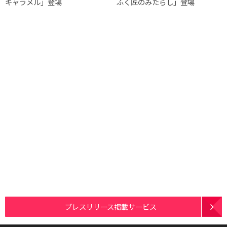
キャラメル」登場
ふく匠のみたらし」登場
プレスリリース掲載サービス