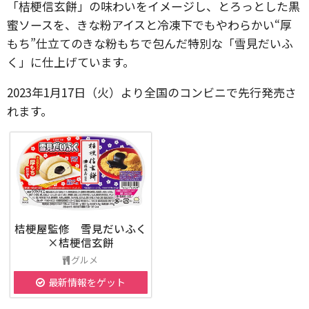
「桔梗信玄餅」の味わいをイメージし、とろっとした黒
蜜ソースを、きな粉アイスと冷凍下でもやわらかい“厚
もち”仕立てのきな粉もちで包んだ特別な「雪見だいふ
く」に仕上げています。
2023年1月17日（火）より全国のコンビニで先行発売さ
れます。
桔梗屋監修 雪見だいふく
×桔梗信玄餅
グルメ
最新情報をゲット