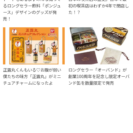
るロングセラー飲料「ポンジュ
初の喫茶店はわずか4年で閉店し
ース」デザインのグッズが発
た！？
売！
正露丸くんもいる♡お腹が弱い
ロングセラー「オーバンド」が
僕たちの味方「正露丸」がミニ
創業100周年を記念し限定オーバ
チュアチャームになったよ
ンド缶を数量限定で発売