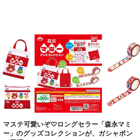
マステ可愛いぞ♡ロングセラー「森永マミ
ー」のグッズコレクションが、ガシャポン