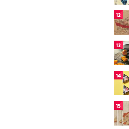
12
13
14
15