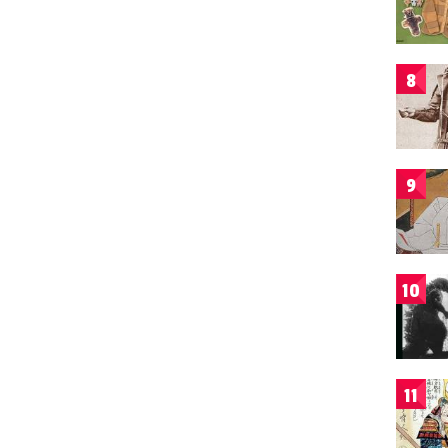
8
9
10
11