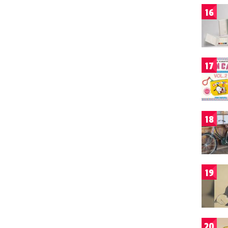
16
17
18
19
20