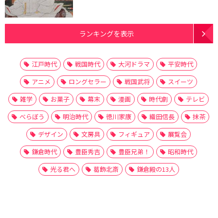
ランキングを表示
江戸時代
戦国時代
大河ドラマ
平安時代
アニメ
ロングセラー
戦国武将
スイーツ
雑学
お菓子
幕末
漫画
時代劇
テレビ
べらぼう
明治時代
徳川家康
織田信長
抹茶
デザイン
文房具
フィギュア
展覧会
鎌倉時代
豊臣秀吉
豊臣兄弟！
昭和時代
光る君へ
葛飾北斎
鎌倉殿の13人