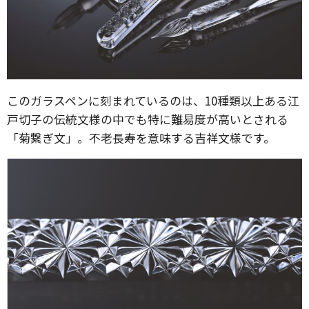
このガラスペンに刻まれているのは、10種類以上ある江
戸切子の伝統文様の中でも特に難易度が高いとされる
「菊繋ぎ文」。不老長寿を意味する吉祥文様です。