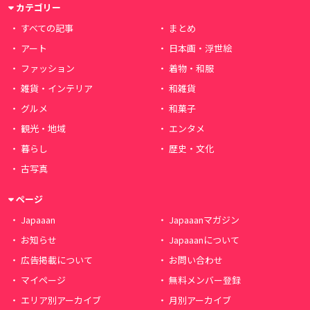
カテゴリー
すべての記事
まとめ
アート
日本画・浮世絵
ファッション
着物・和服
雑貨・インテリア
和雑貨
グルメ
和菓子
観光・地域
エンタメ
暮らし
歴史・文化
古写真
ページ
Japaaan
Japaaanマガジン
お知らせ
Japaaanについて
広告掲載について
お問い合わせ
マイページ
無料メンバー登録
エリア別アーカイブ
月別アーカイブ