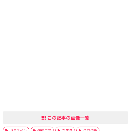
この記事の画像一覧
ガラスペン
伝統工芸
文房具
江戸切子