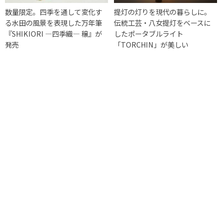
数量限定。四季を通して変化す
提灯の灯りを現代の暮らしに。
る水田の風景を表現した万年筆
伝統工芸・八女提灯をベースに
『SHIKIORI ―四季織― 穣』が
したポータブルライト
発売
「TORCHIN」が美しい