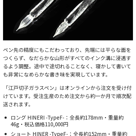
ペン先の精度にもこだわっており、先端には平らな面を
つくらず、なだらかな山形がすべてのインク溝に浸透す
るよう調整。途中で途切れることなく、寝かして書いて
も非常になめらかな書き味を実現しています。
「江戸切子ガラスペン」はオンラインから注文を受け付
けています。受注生産のため注文から約一か月で順次配
送されます。
ロング HINERI -TypeF-：全長約178mm・重量約
46g・税込価格110,000円
ショート HINER -TypeF-：全長約152mm・重量約